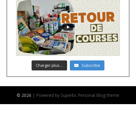
Charger plus…
Subscribe
© 2026
| Powered by Superbs
Personal Blog theme