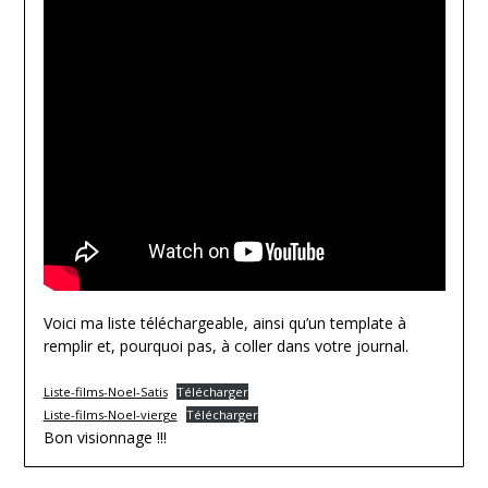
Voici ma liste téléchargeable, ainsi qu’un template à
remplir et, pourquoi pas, à coller dans votre journal.
Liste-films-Noel-Satis
Télécharger
Liste-films-Noel-vierge
Télécharger
Bon visionnage !!!