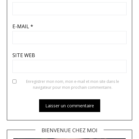
E-MAIL
*
SITE WEB
Enregistrer mon nom, mon e-mail et mon site dans le
navigateur pour mon prochain commentaire.
ALTERNATIVE:
BIENVENUE CHEZ MOI