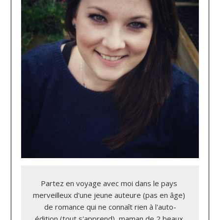
Partez en voyage avec moi dans le pays 
merveilleux d'une jeune auteure (pas en âge) 
de romance qui ne connaît rien à l'auto-
édition (tout s'apprend), maman de 2 beaux 