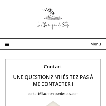
Skip
to
content
Menu
Contact
UNE QUESTION ? N’HÉSITEZ PAS À
ME CONTACTER !
contact@lachroniquedesatis.com