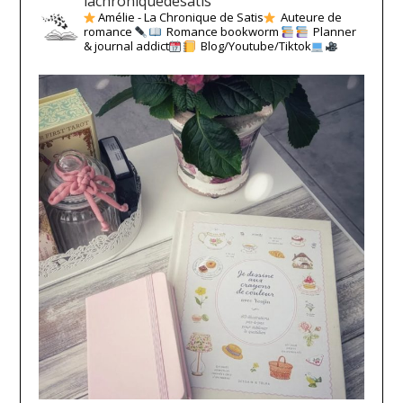
lachroniquedesatis
Amélie - La Chronique de Satis
Auteure de
romance
Romance bookworm
Planner
& journal addict
Blog/Youtube/Tiktok