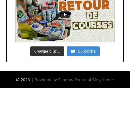
Charger plus…
Subscribe
© 2026
| Powered by Superbs
Personal Blog theme