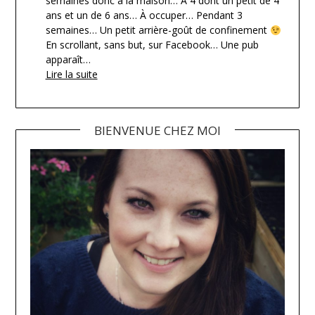
semaines donc à la maison… À 4 dont un petit de 4
ans et un de 6 ans… À occuper… Pendant 3
semaines… Un petit arrière-goût de confinement
En scrollant, sans but, sur Facebook… Une pub
apparaît…
Lire la suite
BIENVENUE CHEZ MOI