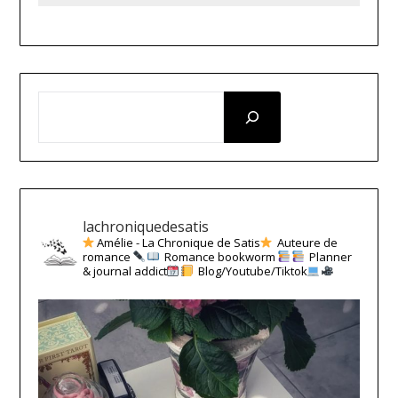
RECHERCHER
lachroniquedesatis
Amélie - La Chronique de Satis
Auteure de
romance
Romance bookworm
Planner
& journal addict
Blog/Youtube/Tiktok