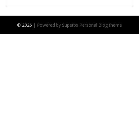
© 2026
| Powered by Superbs
Personal Blog theme